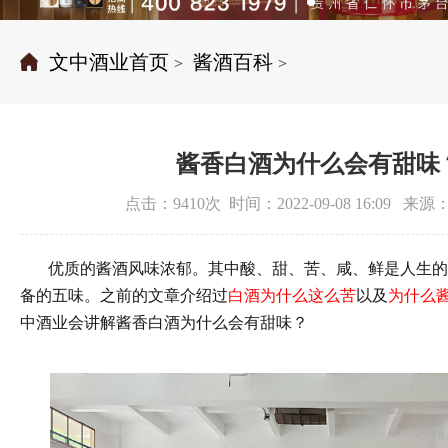
文中酒业首页
酱酒百科
>
>
酱香白酒为什么会有甜味
点击：9410次 时间：2022-09-08 16:09 
优质的酱酒风味浓郁。
其中
酸、甜、苦、咸、鲜是人生
备的五味。
之前的文章介绍过
白酒为什么这么苦
以及
为什么
中酒业会讲解酱香白酒为什么会有甜味？