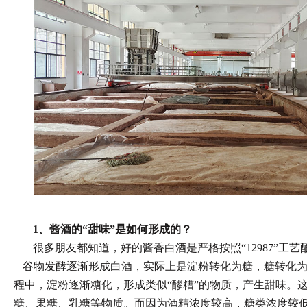
1、酱酒的“甜味”是如何形成的？
很多朋友都知道，好的
酱香
白酒是严格按照
“12987”工
谷物发酵逐渐形成白酒，实际上是淀粉转化为糖，糖转化
程中，淀粉逐渐糖化，形成类似
“醪糟”的物质，产生甜味。
糖、果糖、乳糖等物质。
而因为酒精浓度较高，糖类浓度较