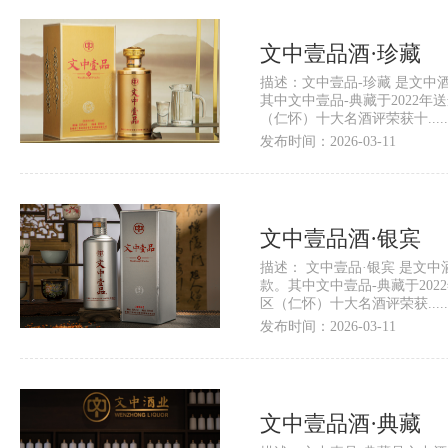
文中壹品酒·珍藏
描述：文中壹品-珍藏 是文中
其中文中壹品-典藏于2022
（仁怀）十大名酒评荣获十.....
发布时间：2026-03-11
文中壹品酒·银宾
描述： 文中壹品·银宾 是文
款。其中文中壹品-典藏于20
区（仁怀）十大名酒评荣获.....
发布时间：2026-03-11
文中壹品酒·典藏