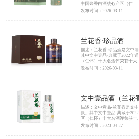
中国酱香白酒核心产区（仁.....
发布时间：2026-03-11
兰花香·珍品酒
描述：兰花香·珍品酒是文中
其中文中壹品-典藏于2022
（仁怀）十大名酒评荣获十大....
发布时间：2026-03-11
文中壹品酒（兰花
描述：文中壹品-兰花香是文
款。其中文中壹品-典藏于20
区（仁怀）十大名酒评荣获十....
发布时间：2023-04-27