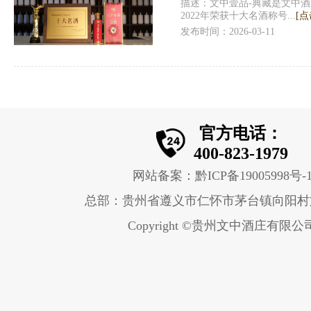
描述：文中壹品-典藏是文中
2022年荣获十大名酒称号...
[点
发布时间：2026-03-11
官方电话：
400-823-1979
网站备案：黔ICP备19005998号-
总部：贵州省遵义市仁怀市茅台镇向阳村
Copyright ©贵州文中酒庄有限公