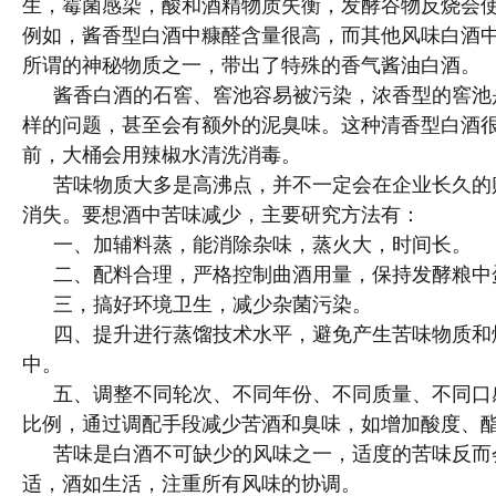
生，霉菌感染，酸和酒精物质失衡，发酵谷物反烧会
例如，酱香型白酒中糠醛含量很高，而其他风味白酒
所谓的神秘物质之一，带出了特殊的香气酱油白酒。
酱香白酒的石窖、窖池容易被污染，浓香型的窖池
样的问题，甚至会有额外的泥臭味。这种清香型白酒
前，大桶会用辣椒水清洗消毒。
苦味物质大多是高沸点，并不一定会在企业长久的
消失。要想酒中苦味减少，主要研究方法有：
一、加辅料蒸，能消除杂味，蒸火大，时间长。
二、配料合理，严格控制曲酒用量，保持发酵粮中
三，搞好环境卫生，减少杂菌污染。
四、提升进行蒸馏技术水平，避免产生苦味物质和
中。
五、调整不同轮次、不同年份、不同质量、不同口
比例，通过调配手段减少苦酒和臭味，如增加酸度、
苦味是白酒不可缺少的风味之一，适度的苦味反而
适，酒如生活，注重所有风味的协调。