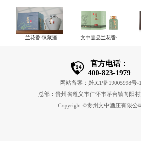
兰花香·臻藏酒
文中壹品兰花香·...
官方电话：
400-823-1979
网站备案：黔ICP备19005998号-
总部：贵州省遵义市仁怀市茅台镇向阳村
Copyright ©贵州文中酒庄有限公