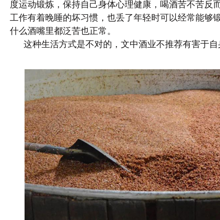
度运动锻炼，保持自己身体心理健康，喝酒苦不苦反
工作有着晚睡的坏习惯，也丢了年轻时可以经常能够
什么酒嘴里都泛苦也正常。
这种生活方式是不对的，文中酒业不推荐有害于自