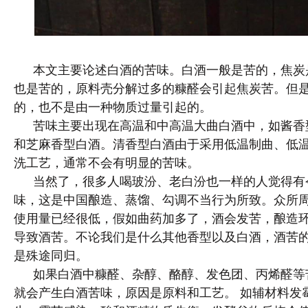
本文主要论述白酒的苦味。白酒一般是苦的，焦炭
也是苦的，原料壳分解过多的糠醛会引起焦炭苦。但
的，也不是由一种物质过量引起的。
苦味主要出现在高温和中高温大曲白酒中，如酱香
和芝麻香型白酒。清香型白酒由于采用低温制曲、低
洗工艺，通常不会有明显的苦味。
当然了，很多人喝玻汾、老白汾也一样的人觉得有
味，这是中国酿造、蒸馏、勾调不当行为所致。众所
使用量已经很低，假如曲药加多了，酒会发苦，酿造
导致酒苦。不论我们是什么其他香型以及白酒，酒苦
是殊途同归。
如果白酒中糠醛、杂醇、酪醇、发色团、丙烯醛等
就会产生白酒苦味，原因是原料和工艺。 如辅材料发