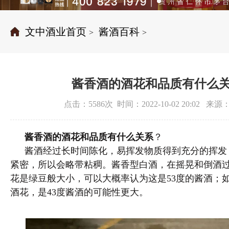
文中酒业首页
酱酒百科
>
>
酱香酒的酒花和品质有什么
点击：5586次 时间：2022-10-02 20:02 
酱香酒的酒花和品质有什么关系
？
酱酒经过长时间陈化，易挥发物质得到充分的挥发
紧密，所以会略带粘稠。酱香型白酒，在摇晃和倒酒
花是绿豆般大小，可以大概率认为这是53度的酱酒；
酒花，是43度酱酒的可能性更大。