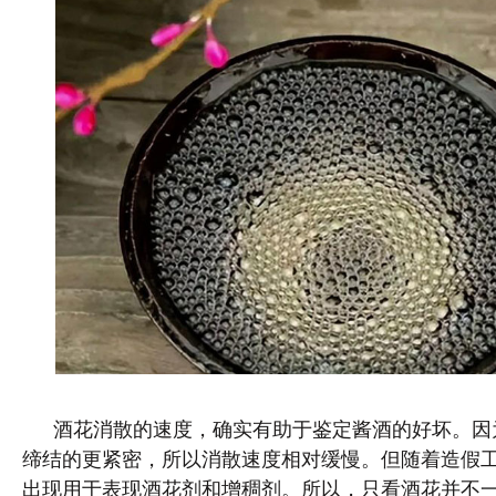
酒花消散的速度，确实有助于鉴定酱酒的好坏。因
缔结的更紧密，所以消散速度相对缓慢。但随着造假
出现用于表现酒花剂和增稠剂。所以，只看酒花并不