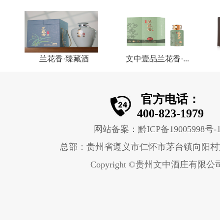
兰花香·臻藏酒
文中壹品兰花香·...
官方电话：
400-823-1979
网站备案：黔ICP备19005998号-
总部：贵州省遵义市仁怀市茅台镇向阳村
Copyright ©贵州文中酒庄有限公