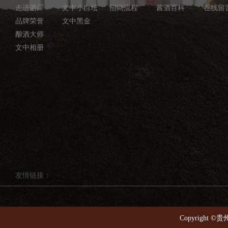
走进酒厂
文中小白坛
招商流程
酱酒百科
在线留
品牌荣誉
文中黑金
酿酒大师
文中相册
友情链接：
Copyright