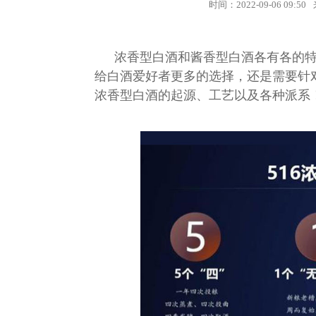
时间：
2022-09-06 09:50
浓香型白酒和酱香型白酒各有各的
给白酒爱好者更多的选择，还是需要针
浓香型白酒的起源、工艺以及各种派系