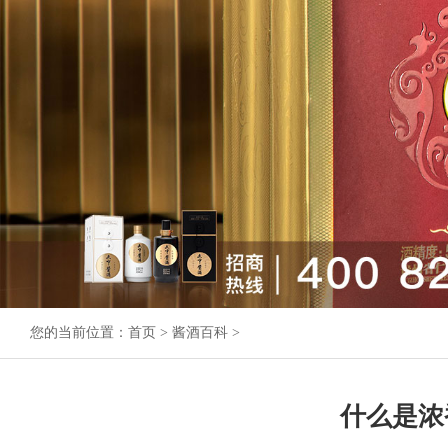
您的当前位置：
首页
>
酱酒百科
>
什么是浓