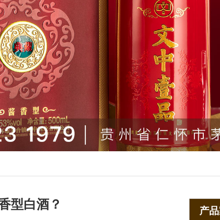
香型白酒？
产品家