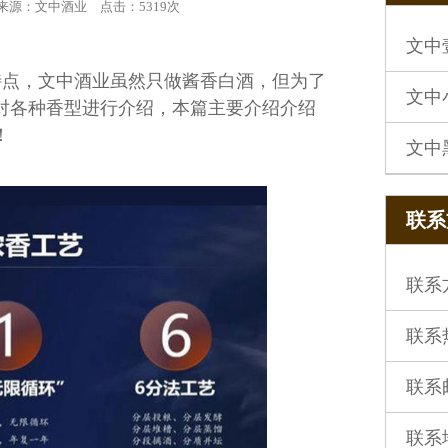
来源：文中酒业
点击：
5319次
文中
特点，文中酒业虽然只做酱香白酒，但为了
文中
对各种香型进行介绍，本篇主要介绍介绍
！
文中
联系方
联系
联系热
联系邮箱
联系