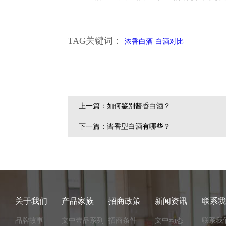
TAG关键词：
浓香白酒
白酒对比
上一篇：如何鉴别酱香白酒？
下一篇：酱香型白酒有哪些？
关于我们
产品家族
招商政策
新闻资讯
联系我
品牌故事
文中壹品系列
招商条件
文中动态
联系我