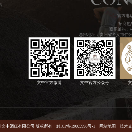
言
官方电
招商热
联系邮箱：wenz
总部地址：贵州省遵义市仁
文中官方微博
文中官方公众号
文
 ©贵州文中酒庄有限公司 版权所有
黔ICP备19005998号-1
网站地图
技术