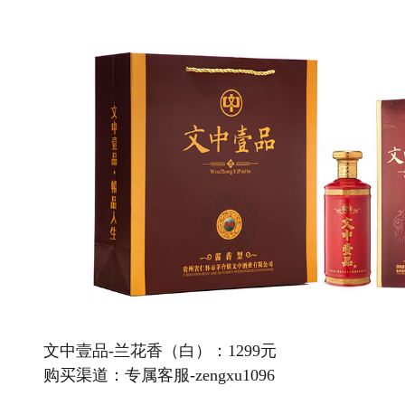
文中壹品-兰花香（白）：1299元
购买渠道：专属客服-zengxu1096