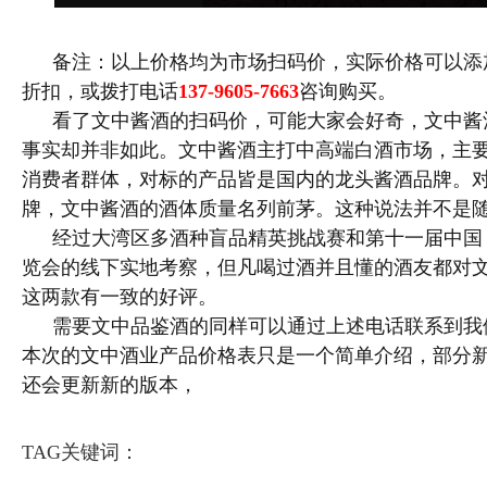
备注：以上价格均为市场扫码价，实际价格可以添
折扣，或拨打电话
137-9605-7663
咨询购买。
看了文中酱酒的扫码价，可能大家会好奇，文中酱
事实却并非如此。文中酱酒主打中高端白酒市场，主
消费者群体，对标的产品皆是国内的龙头酱酒品牌。
牌，文中酱酒的酒体质量名列前茅。这种说法并不是
经过大湾区多酒种盲品精英挑战赛和第十一届中国
览会的线下实地考察，但凡喝过酒并且懂的酒友都对
这两款有一致的好评。
需要文中品鉴酒的同样可以通过上述电话联系到我
本次的文中酒业产品价格表只是一个简单介绍，部分
还会更新新的版本，
TAG关键词：