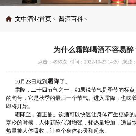
文中酒业首页
酱酒百科
>
>
为什么霜降喝酒不容易醉
点击：4959次 时间：2022-10-23 14:20 
霜降
10月23日就到
了。
霜降，二十四节气之一，如果说节气是季节的标点
的句号，它是秋季的最后一个节气。进入霜降，也味
即将开始。
霜降至，酒正酣。饮酒可以快速让身体产生更多的
寒冷的时候，人体新陈代谢增强，耗热量增加，适当
热量被人体吸收，让整个身体都暖和起来。