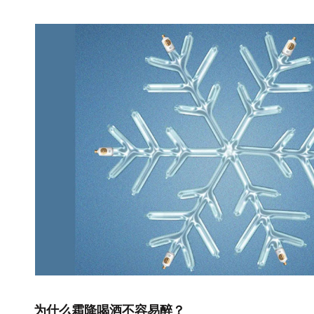
为什么霜降喝酒不容易醉？