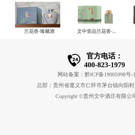
兰花香·臻藏酒
文中壹品兰花香·...
官方电话：
400-823-1979
网站备案：黔ICP备19005998号-
总部：贵州省遵义市仁怀市茅台镇向阳村
Copyright ©贵州文中酒庄有限公