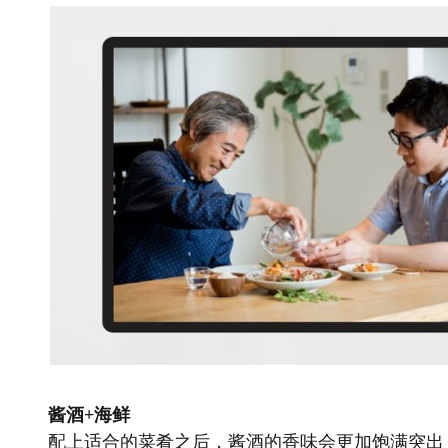
酱酒+海鲜
配上适合的菜肴之后，酱酒的香味会更加饱满突出