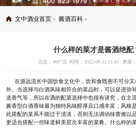
文中酒业首页
酱酒百科
>
>
什么样的菜才是酱酒绝配
点击：4697次 时间：2022-09-22 11:43 
在源远流长中国饮食文化中，饮和食既密不可分又
外。当选择与白酒风味相符合的菜品时，可以促进弥
道香气等，所以在酒的配菜选择中也很有讲究，在主
酱香型白酒香味最为独特风味醇厚且口感丰富，风格
此搭配的某系不能过于清淡，
否则无法调动味蕾难以
更适合搭配一些味道鲜美层次丰富的菜肴。
什么样的