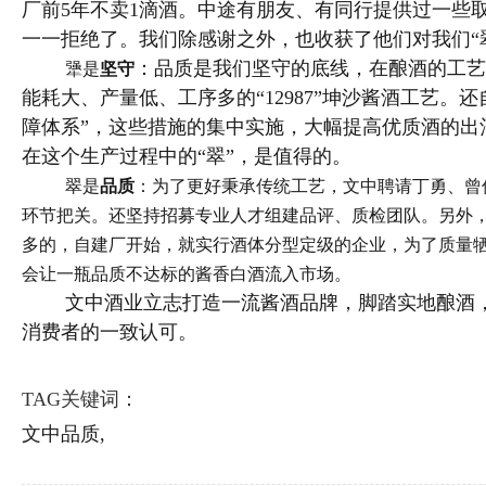
厂前5年不卖1滴酒。中途有朋友、有同行提供过一些
一一拒绝了。我们除感谢之外，也收获了他们对我们“
：品质是我们坚守的底线，在酿酒的工艺
犟是
坚守
能耗大、产量低、工序多的“12987”坤沙酱酒工艺。还
障体系”，这些措施的集中实施，大幅提高优质酒的出
在这个生产过程中的“翠”，是值得的。
翠是
品质
：为了更好秉承传统工艺，文中聘请丁勇、曾
环节把关。还坚持招募专业人才组建品评、质检团队。另外
多的，自建厂开始，就实行酒体分型定级的企业，为了质量
会让一瓶品质不达标的酱香白酒流入市场。
文中酒业立志打造一流酱酒品牌，脚踏实地酿酒
消费者的一致认可。
TAG关键词：
文中品质,