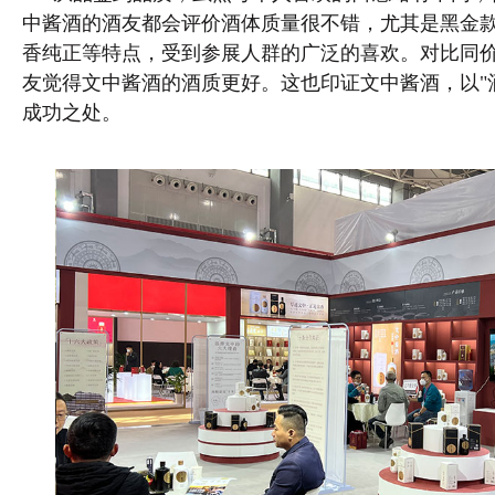
中酱酒的酒友都会评价酒体质量很不错，尤其是黑金
香纯正等特点，受到参展人群的广泛的喜欢。对比同
友觉得文中酱酒的酒质更好。这也印证文中酱酒，以"
成功之处。