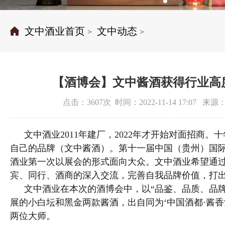
文中酒业首页
文中动态
>
>
【酒博会】文中酱酒获得行业高
点击：3607次 时间：2022-11-14 17:07 
文中酒业2011年建厂，2022年才开始对面招商。
自己的品牌（文中酱酒）。第十一届中国（贵州）国
酒业第一次以展会的形式面向大众。文中酒业希望通
宾、同行、酒商的深入交流，完善自我品牌价值，打
文中酒业在本次的酒博会中，以“品鉴、品质、品牌
展的小白坛和黑金两款酱酒，出自同为‘中国酒都·酱香
两位大师。