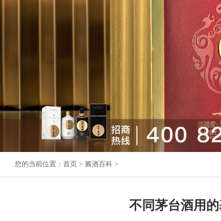
您的当前位置：
首页
>
酱酒百科
>
不同茅台酒用的