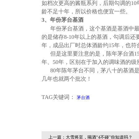
如档次更高的酱瓶系列，后期勾调的1
龄不足十年，所以价格也便宜一些。
3、年份茅台基酒
年份茅台基酒，这个基酒是基酒中
的是储存8-10年以上的基酒，勾调后
年，成品出厂时总体酒龄约15年，也符
但是这里要注意的是，陈年茅台酒15年
年、50年，区别在于加入的调味酒的级
80年陈年茅台不同，茅八十的基酒
几年也就两个批次！
TAG关键词：
茅台酒
上一篇：大雪将至，喝酒“4不碰”你知道吗？