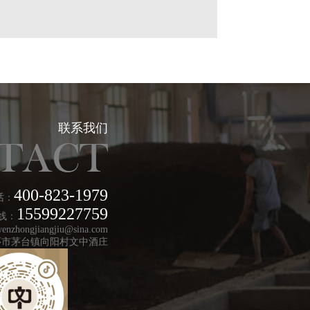
联系我们
400-823-1979
话：
15599227759
线：
hongjiangjiu@sina.com
怀市茅台镇向阳村文中酒庄