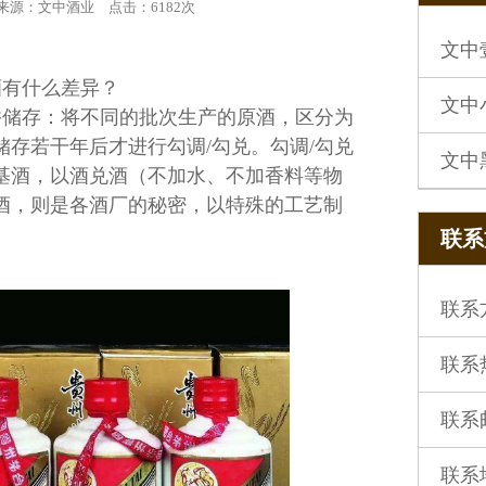
来源：文中酒业
点击：
6182次
文中
酒有什么差异？
文中
并储存：将不同的批次生产的原酒，区分为
存若干年后才进行勾调/勾兑。勾调/勾兑
文中
基酒，以酒兑酒（不加水、不加香料等物
酒，则是各酒厂的秘密，以特殊的工艺制
联系方
联系
联系热
联系邮箱
联系